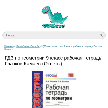
Главная
»
Решебники Онлайн
» ГДЗ по геометрии 9 класс рабочая тетрадь Глазков
Камаев
ГДЗ по геометрии 9 класс рабочая тетрадь
Глазков Камаев (Ответы)