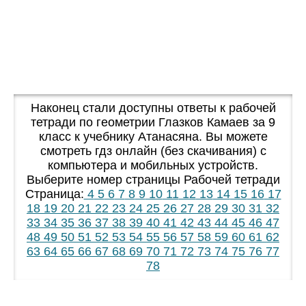
Наконец стали доступны ответы к рабочей
тетради по геометрии Глазков Камаев за 9
класс к учебнику Атанасяна. Вы можете
смотреть гдз онлайн (без скачивания) с
компьютера и мобильных устройств.
Выберите номер страницы Рабочей тетради
Страница:
4
5
6
7
8
9
10
11
12
13
14
15
16
17
18
19
20
21
22
23
24
25
26
27
28
29
30
31
32
33
34
35
36
37
38
39
40
41
42
43
44
45
46
47
48
49
50
51
52
53
54
55
56
57
58
59
60
61
62
63
64
65
66
67
68
69
70
71
72
73
74
75
76
77
78