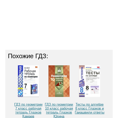
Похожие ГДЗ:
ГДЗ по геометрии
ГДЗ по геометрии
Тесты по алгебре
7 класс рабочая
10 класс рабочая
8 класс Глазков и
тетрадь Глазков
тетрадь Глазков
Гаиашвили ответы
Камаев
Юдина