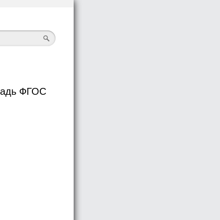
радь ФГОС