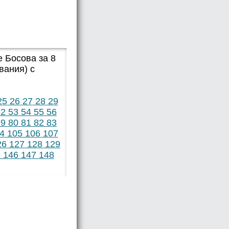
 Босова за 8
вания) с
25
26
27
28
29
2
53
54
55
56
9
80
81
82
83
4
105
106
107
26
127
128
129
5
146
147
148