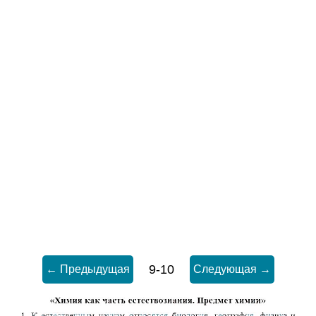
9-10
← Предыдущая
Следующая →