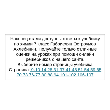
Наконец стали доступны ответы к учебнику
по химии 7 класс Габриелян Остроумов
Ахлебинин. Получайте только отличные
оценки на уроках при помощи онлайн
решебников с нашего сайта.
Выберите номер страницы учебника
Страница:
9-10
14
28
31
37
41
45 51
54
59
65
70
73
76-77
80
88
94
101-102
106-107