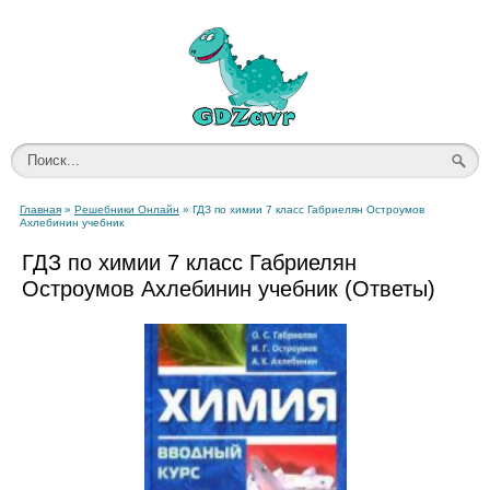
Главная
»
Решебники Онлайн
» ГДЗ по химии 7 класс Габриелян Остроумов
Ахлебинин учебник
ГДЗ по химии 7 класс Габриелян
Остроумов Ахлебинин учебник (Ответы)