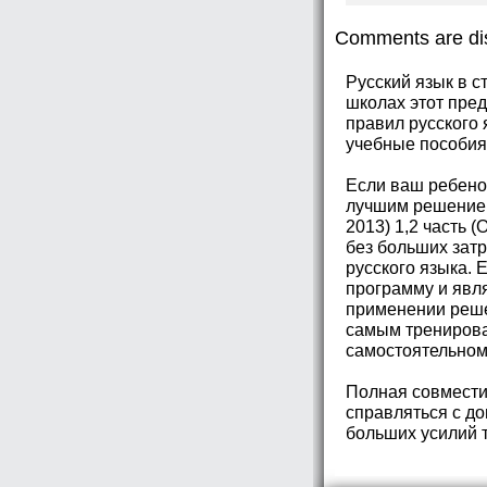
Comments are di
Русский язык в с
школах этот пре
правил русского
учебные пособия
Если ваш ребенок
лучшим решением 
2013) 1,2 часть 
без больших зат
русского языка. 
программу и явля
применении реше
самым тренироват
самостоятельном
Полная совмести
справляться с д
больших усилий 