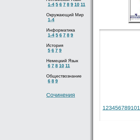
1-4
5
6
7
8
9
10
11
Окружающий Мир
1-4
Информатика
1-4
5
6
7
8
9
История
5
6
7
9
Немецкий Язык
6
7
8
10
11
Обществознание
6
8
9
Сочинения
1
2
3
4
5
6
7
8
9
10
1