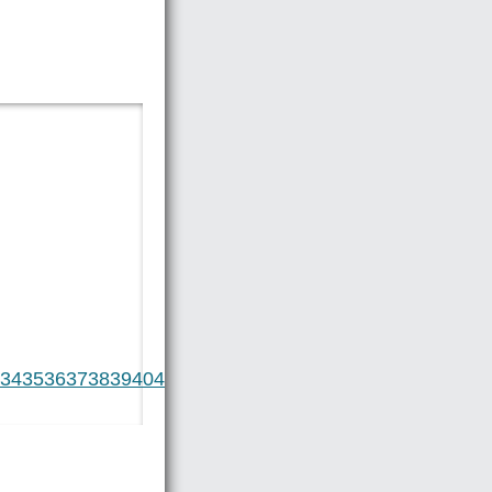
34
35
36
37
38
39
40
41
42
43
44
45
46
47
48
49
50
51
52
53
54
55