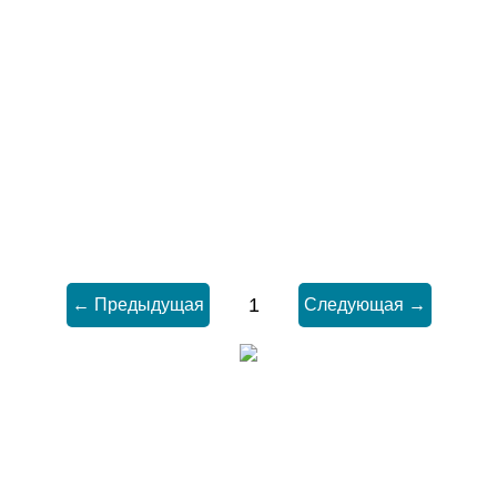
1
← Предыдущая
Следующая →