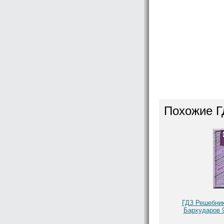
Похожие Г
ГДЗ Решебник
Бархударов 9