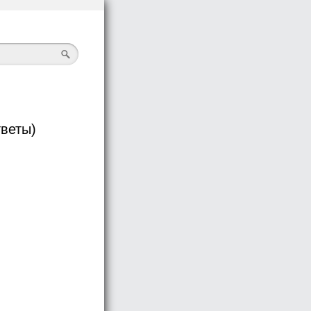
тветы)