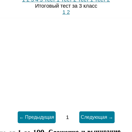
Итоговый тест за 3 класс
1
2
1
← Предыдущая
Следующая →