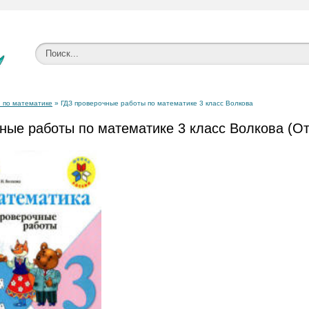
 по математике
» ГДЗ проверочные работы по математике 3 класс Волкова
ные работы по математике 3 класс Волкова (О