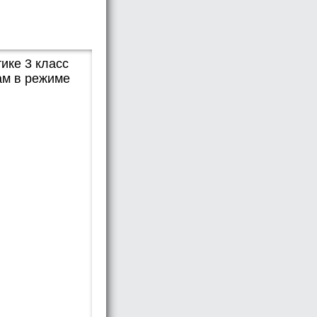
ике 3 класс
ам в режиме