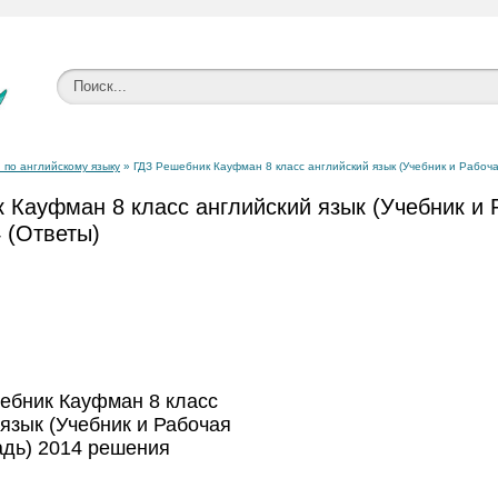
 по английскому языку
» ГДЗ Решебник Кауфман 8 класс английский язык (Учебник и Рабоча
 Кауфман 8 класс английский язык (Учебник и 
 (Ответы)